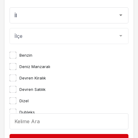
Benzin
Deniz Manzaralı
Devren Kiralık
Devren Satılık
Dizel
Dubleks
etiket
etiket2