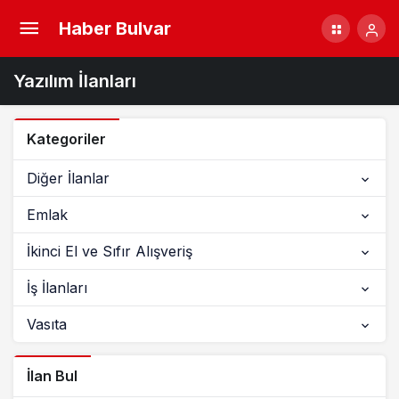
Haber Bulvar
Yazılım İlanları
Kategoriler
Diğer İlanlar
Emlak
İkinci El ve Sıfır Alışveriş
İş İlanları
Vasıta
İlan Bul