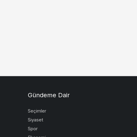
Gündeme Dair
Seçimler
Siyaset
Spor