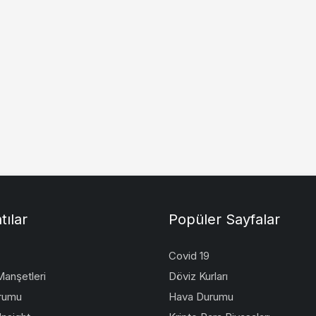
tılar
Popüler Sayfalar
Covid 19
anşetleri
Döviz Kurları
rumu
Hava Durumu