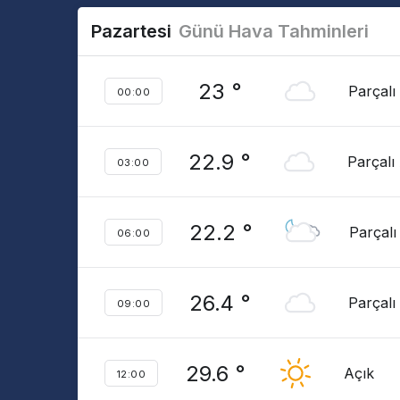
Pazartesi
Günü Hava Tahminleri
23 °
Parçalı
00:00
22.9 °
Parçalı
03:00
22.2 °
Parçalı
06:00
26.4 °
Parçalı
09:00
29.6 °
Açık
12:00