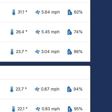
31.1 °
5.64 mph
62%
26.4 °
5.45 mph
74%
23.7 °
3.04 mph
96%
23.7 °
0.87 mph
94%
22.1 °
0.83 mph
95%