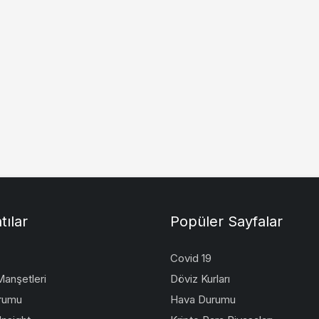
tılar
Popüler Sayfalar
Covid 19
anşetleri
Döviz Kurları
rumu
Hava Durumu