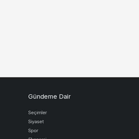
Gündeme Dair
Seçimler
Siyaset
Spor