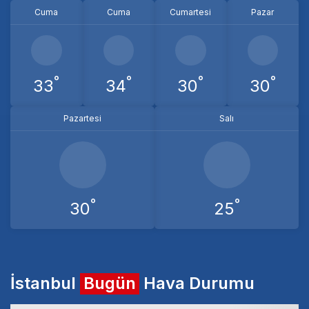
Cuma
Cuma
Cumartesi
Pazar
°
°
°
°
33
34
30
30
Pazartesi
Salı
°
°
30
25
İstanbul
Bugün
Hava Durumu