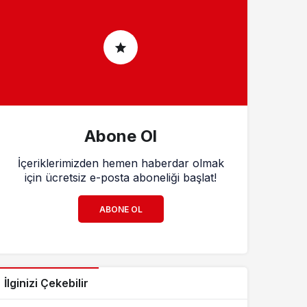
Abone Ol
İçeriklerimizden hemen haberdar olmak
için ücretsiz e-posta aboneliği başlat!
ABONE OL
İlginizi Çekebilir