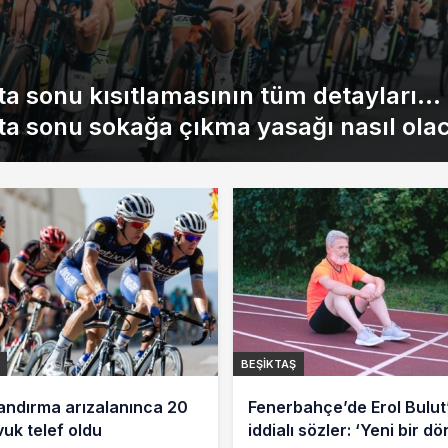
ta sonu kısıtlamasının tüm detayları…
ta sonu sokağa çıkma yasağı nasıl ola
BEŞIKTAŞ
andırma arızalanınca 20
Fenerbahçe’de Erol Bulut
vuk telef oldu
iddialı sözler: ‘Yeni bir 