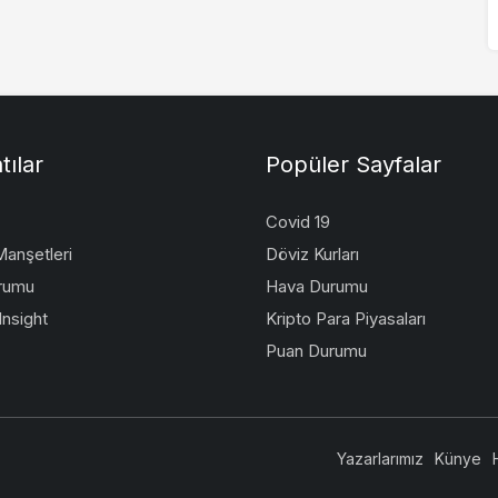
tılar
Popüler Sayfalar
Covid 19
anşetleri
Döviz Kurları
rumu
Hava Durumu
nsight
Kripto Para Piyasaları
Puan Durumu
Yazarlarımız
Künye