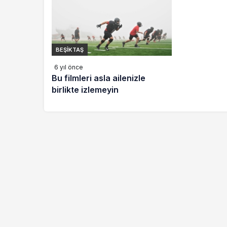
BEŞIKTAŞ
6 yıl önce
Bu filmleri asla ailenizle
birlikte izlemeyin