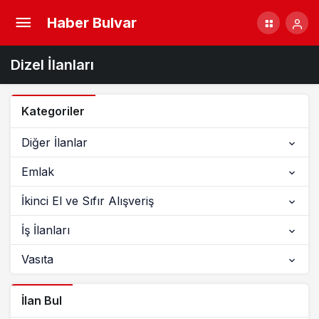
Haber Bulvar
Dizel İlanları
Kategoriler
Diğer İlanlar
Emlak
İkinci El ve Sıfır Alışveriş
İş İlanları
Vasıta
İlan Bul