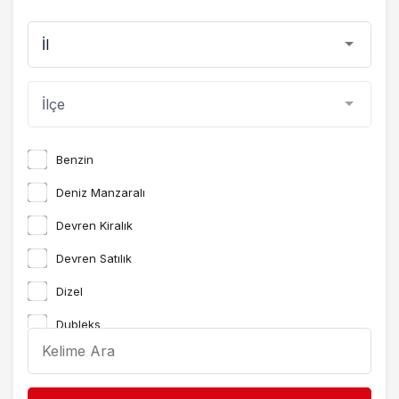
Benzin
Deniz Manzaralı
Devren Kiralık
Devren Satılık
Dizel
Dubleks
etiket
etiket2