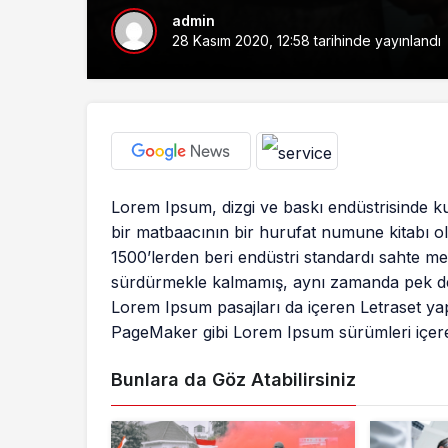
admin
28 Kasım 2020, 12:58
tarihinde yayınlandı
Lorem Ipsum, dizgi ve baskı endüstrisinde ku
bir matbaacının bir hurufat numune kitabı olu
1500’lerden beri endüstri standardı sahte met
sürdürmekle kalmamış, aynı zamanda pek değ
Lorem Ipsum pasajları da içeren Letraset ya
PageMaker gibi Lorem Ipsum sürümleri içeren
Bunlara da Göz Atabilirsiniz