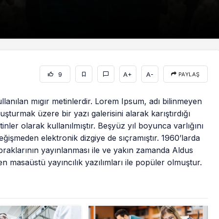
9
A+
A-
PAYLAŞ
llanılan mıgır metinlerdir. Lorem Ipsum, adı bilinmeyen
şturmak üzere bir yazı galerisini alarak karıştırdığı
inler olarak kullanılmıştır. Beşyüz yıl boyunca varlığını
işmeden elektronik dizgiye de sıçramıştır. 1960’larda
praklarının yayınlanması ile ve yakın zamanda Aldus
 masaüstü yayıncılık yazılımları ile popüler olmuştur.