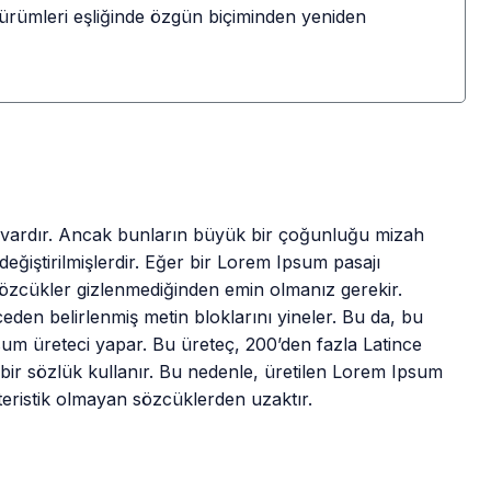
sürümleri eşliğinde özgün biçiminden yeniden
i vardır. Ancak bunların büyük bir çoğunluğu mizah
eğiştirilmişlerdir. Eğer bir Lorem Ipsum pasajı
sözcükler gizlenmediğinden emin olmanız gerekir.
eden belirlenmiş metin bloklarını yineler. Bu da, bu
sum üreteci yapar. Bu üreteç, 200’den fazla Latince
 bir sözlük kullanır. Bu nedenle, üretilen Lorem Ipsum
teristik olmayan sözcüklerden uzaktır.