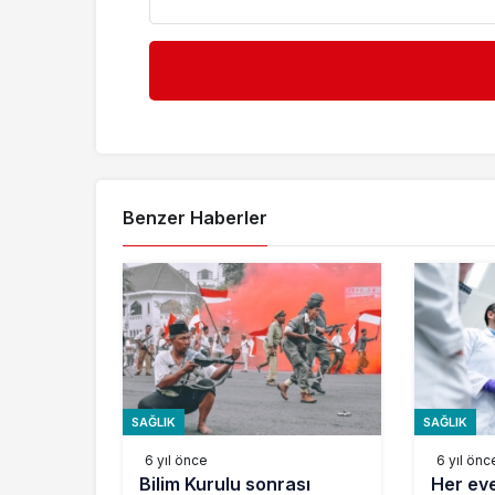
Benzer Haberler
SAĞLIK
SAĞLIK
6 yıl önce
6 yıl önc
Bilim Kurulu sonrası
Her eve