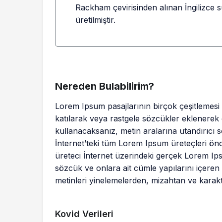
Rackham çevirisinden alınan İngilizce 
üretilmiştir.
Nereden Bulabilirim?
Lorem Ipsum pasajlarının birçok çeşitlemes
katılarak veya rastgele sözcükler eklenerek d
kullanacaksanız, metin aralarına utandırıcı 
İnternet’teki tüm Lorem Ipsum üreteçleri önc
üreteci İnternet üzerindeki gerçek Lorem Ip
sözcük ve onlara ait cümle yapılarını içeren
metinleri yinelemelerden, mizahtan ve karak
Kovid Verileri