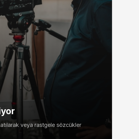
iyor
atılarak veya rastgele sözcükler