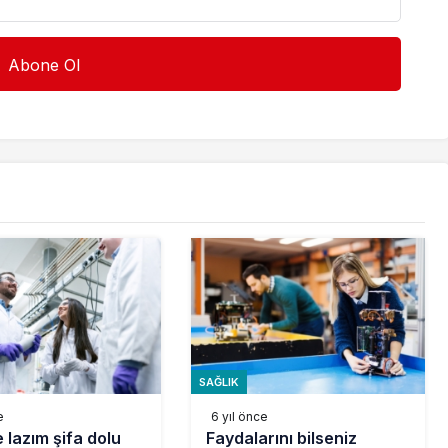
SAĞLIK
e
6 yıl önce
 lazım şifa dolu
Faydalarını bilseniz