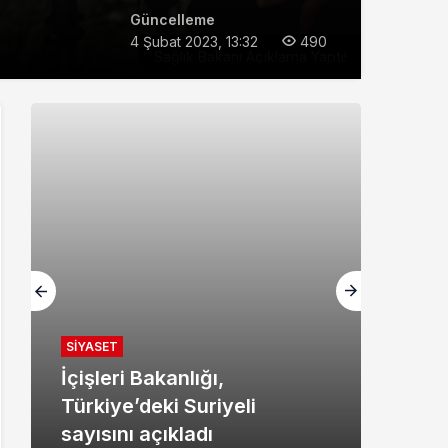
Güncelleme
4 Şubat 2023, 13:32
490
Sağlık Bakanı Açıklama Yaptı!
SIYASET
İçişleri Bakanlığı,
Türkiye’deki Suriyeli
sayısını açıkladı