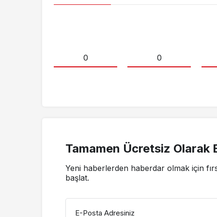
0
0
Tamamen Ücretsiz Olarak B
Yeni haberlerden haberdar olmak için fır
başlat.
E-Posta Adresiniz