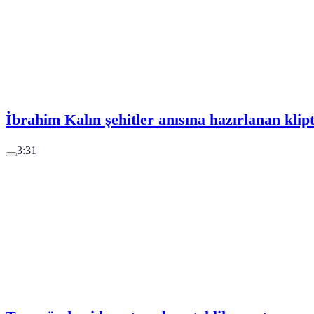
İbrahim Kalın şehitler anısına hazırlanan klipt
3:31