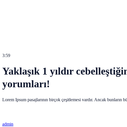
3:59
Yaklaşık 1 yıldır cebelleştiği
yorumları!
Lorem Ipsum pasajlarının birçok çeşitlemesi vardır. Ancak bunların bü
admin