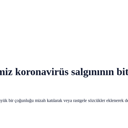
miz koronavirüs salgınının biti
yük bir çoğunluğu mizah katılarak veya rastgele sözcükler eklenerek değ