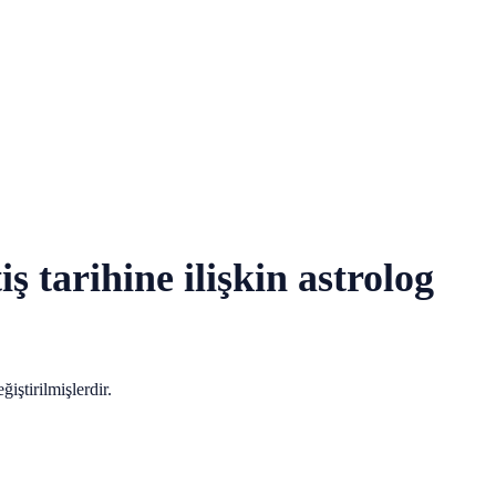
ş tarihine ilişkin astrolog
iştirilmişlerdir.