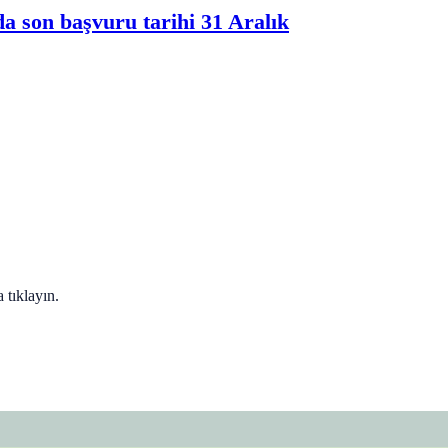
a son başvuru tarihi 31 Aralık
 tıklayın.