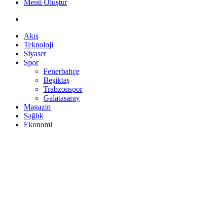
Menü Oluştur
Akış
Teknoloji
Siyaset
Spor
Fenerbahçe
Beşiktaş
Trabzonspor
Galatasaray
Magazin
Sağlık
Ekonomi