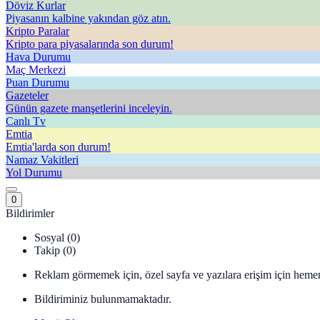
Döviz Kurlar
Piyasanın kalbine yakından göz atın.
Kripto Paralar
Kripto para piyasalarında son durum!
Hava Durumu
Maç Merkezi
Puan Durumu
Gazeteler
Günün gazete manşetlerini inceleyin.
Canlı Tv
Emtia
Emtia'larda son durum!
Namaz Vakitleri
Yol Durumu
0
Bildirimler
Sosyal (0)
Takip (0)
Reklam görmemek için, özel sayfa ve yazılara erişim için hemen
Bildiriminiz bulunmamaktadır.