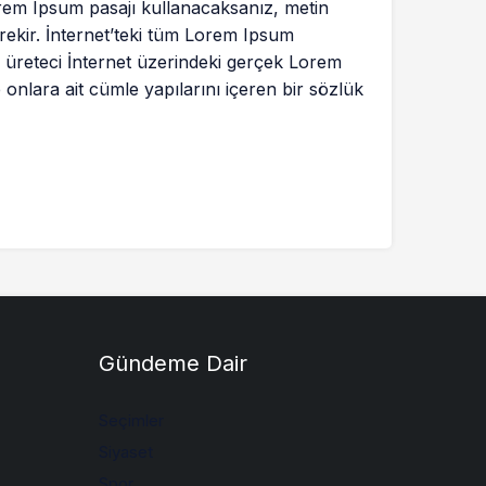
Lorem Ipsum pasajı kullanacaksanız, metin
rekir. İnternet’teki tüm Lorem Ipsum
u üreteci İnternet üzerindeki gerçek Lorem
onlara ait cümle yapılarını içeren bir sözlük
Gündeme Dair
Seçimler
Siyaset
Spor