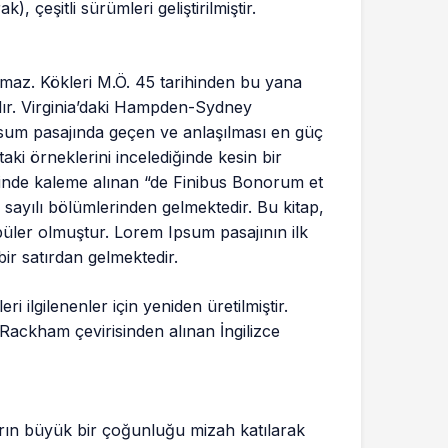
, çeşitli sürümleri geliştirilmiştir.
maz. Kökleri M.Ö. 45 tarihinden bu yana
rdır. Virginia’daki Hampden-Sydney
sum pasajında geçen ve anlaşılması en güç
ki örneklerini incelediğinde kesin bir
hinde kaleme alınan “de Finibus Bonorum et
 sayılı bölümlerinden gelmektedir. Bu kitap,
üler olmuştur. Lorem Ipsum pasajının ilk
bir satırdan gelmektedir.
 ilgilenenler için yeniden üretilmiştir.
 Rackham çevirisinden alınan İngilizce
arın büyük bir çoğunluğu mizah katılarak