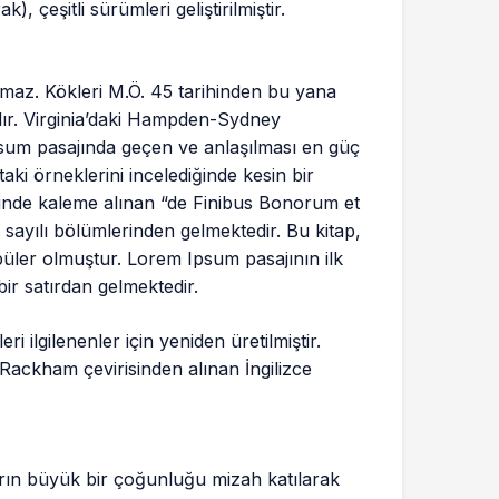
, çeşitli sürümleri geliştirilmiştir.
maz. Kökleri M.Ö. 45 tarihinden bu yana
rdır. Virginia’daki Hampden-Sydney
sum pasajında geçen ve anlaşılması en güç
ki örneklerini incelediğinde kesin bir
hinde kaleme alınan “de Finibus Bonorum et
 sayılı bölümlerinden gelmektedir. Bu kitap,
üler olmuştur. Lorem Ipsum pasajının ilk
bir satırdan gelmektedir.
 ilgilenenler için yeniden üretilmiştir.
 Rackham çevirisinden alınan İngilizce
arın büyük bir çoğunluğu mizah katılarak