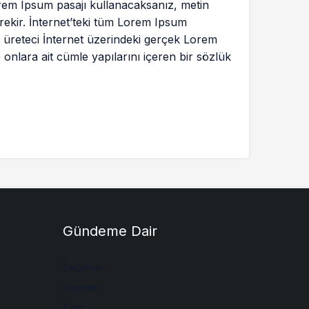
Lorem Ipsum pasajı kullanacaksanız, metin
rekir. İnternet’teki tüm Lorem Ipsum
u üreteci İnternet üzerindeki gerçek Lorem
onlara ait cümle yapılarını içeren bir sözlük
Gündeme Dair
Seçimler
Siyaset
Spor