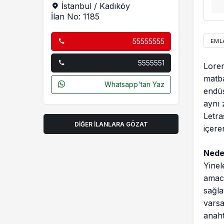
İstanbul / Kadıköy
İlan No: 1185
55555555
EML
5555551
Lorem
matba
Whatsapp'tan Yaz
endüs
aynı 
Letra
DIĞER İLANLARA GÖZAT
içere
Neden
Yinel
amacı
sağla
varsa
anaht