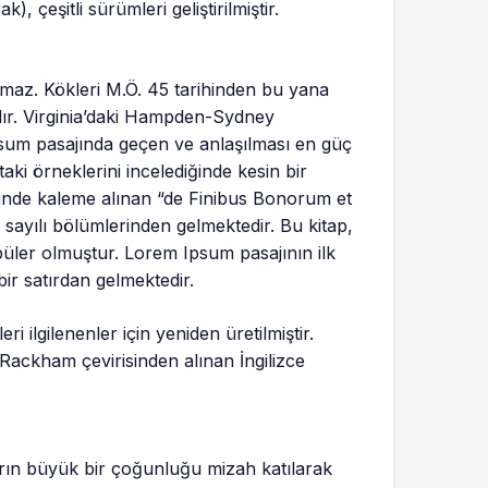
, çeşitli sürümleri geliştirilmiştir.
maz. Kökleri M.Ö. 45 tarihinden bu yana
rdır. Virginia’daki Hampden-Sydney
sum pasajında geçen ve anlaşılması en güç
ki örneklerini incelediğinde kesin bir
hinde kaleme alınan “de Finibus Bonorum et
 sayılı bölümlerinden gelmektedir. Bu kitap,
üler olmuştur. Lorem Ipsum pasajının ilk
bir satırdan gelmektedir.
 ilgilenenler için yeniden üretilmiştir.
 Rackham çevirisinden alınan İngilizce
arın büyük bir çoğunluğu mizah katılarak