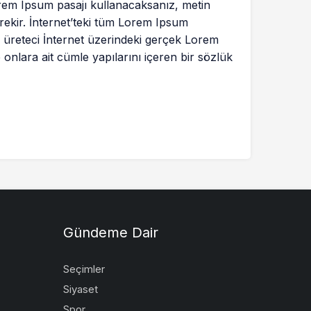
Lorem Ipsum pasajı kullanacaksanız, metin
rekir. İnternet’teki tüm Lorem Ipsum
u üreteci İnternet üzerindeki gerçek Lorem
onlara ait cümle yapılarını içeren bir sözlük
Gündeme Dair
Seçimler
Siyaset
Spor