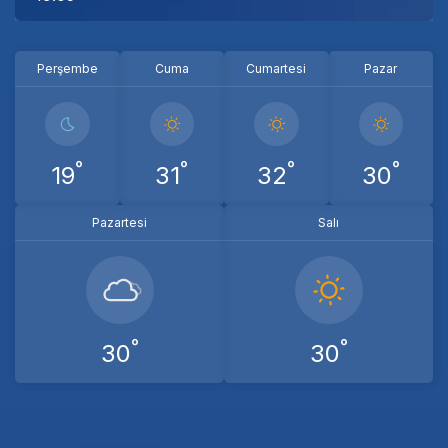
Perşembe
Cuma
Cumartesi
Pazar
°
°
°
°
19
31
32
30
Pazartesi
Salı
°
°
30
30