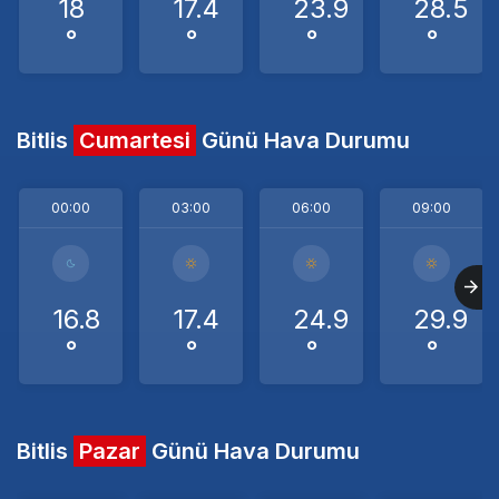
18
17.4
23.9
28.5
°
°
°
°
Bitlis
Cumartesi
Günü Hava Durumu
00:00
03:00
06:00
09:00
16.8
17.4
24.9
29.9
°
°
°
°
Bitlis
Pazar
Günü Hava Durumu