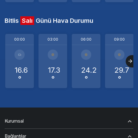
Bitlis
Salı
Günü Hava Durumu
00:00
03:00
06:00
09:00
16.6
17.3
24.2
29.7
°
°
°
°
Kurumsal
Bağlantılar