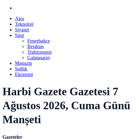
Akış
Teknoloji
Siyaset
Spor
Fenerbahçe
Beşiktaş
Trabzonspor
Galatasaray
Magazin
Sağlık
Ekonomi
Harbi Gazete Gazetesi 7
Ağustos 2026, Cuma Günü
Manşeti
Gazeteler