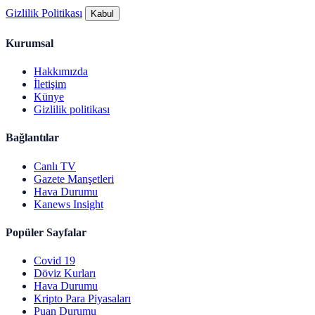
Gizlilik Politikası
Kabul
Kurumsal
Hakkımızda
İletişim
Künye
Gizlilik politikası
Bağlantılar
Canlı TV
Gazete Manşetleri
Hava Durumu
Kanews Insight
Popüler Sayfalar
Covid 19
Döviz Kurları
Hava Durumu
Kripto Para Piyasaları
Puan Durumu