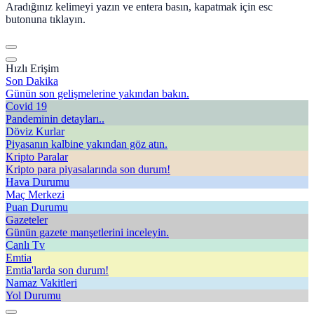
Aradığınız kelimeyi yazın ve entera basın, kapatmak için esc
butonuna tıklayın.
Hızlı Erişim
Son Dakika
Günün son gelişmelerine yakından bakın.
Covid 19
Pandeminin detayları..
Döviz Kurlar
Piyasanın kalbine yakından göz atın.
Kripto Paralar
Kripto para piyasalarında son durum!
Hava Durumu
Maç Merkezi
Puan Durumu
Gazeteler
Günün gazete manşetlerini inceleyin.
Canlı Tv
Emtia
Emtia'larda son durum!
Namaz Vakitleri
Yol Durumu