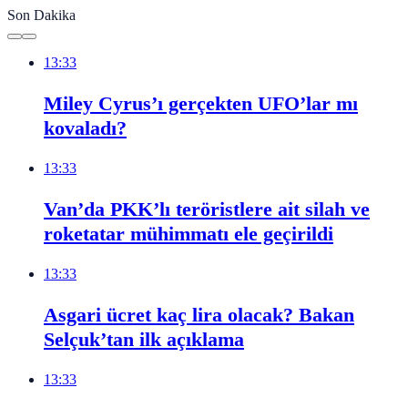
Son Dakika
13:33
Miley Cyrus’ı gerçekten UFO’lar mı
kovaladı?
13:33
Van’da PKK’lı teröristlere ait silah ve
roketatar mühimmatı ele geçirildi
13:33
Asgari ücret kaç lira olacak? Bakan
Selçuk’tan ilk açıklama
13:33