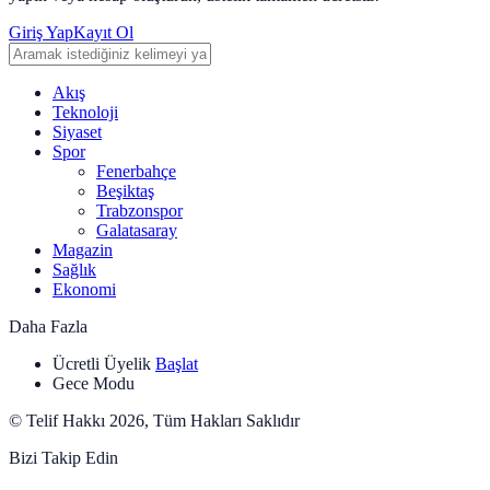
Giriş Yap
Kayıt Ol
Akış
Teknoloji
Siyaset
Spor
Fenerbahçe
Beşiktaş
Trabzonspor
Galatasaray
Magazin
Sağlık
Ekonomi
Daha Fazla
Ücretli Üyelik
Başlat
Gece Modu
© Telif Hakkı 2026, Tüm Hakları Saklıdır
Bizi Takip Edin