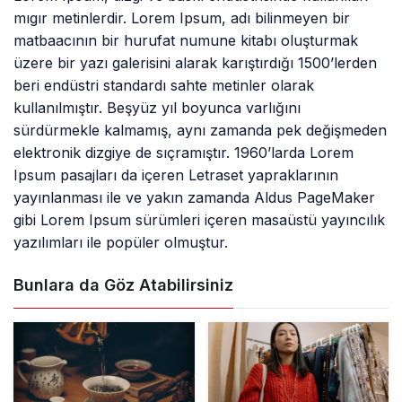
mıgır metinlerdir. Lorem Ipsum, adı bilinmeyen bir
matbaacının bir hurufat numune kitabı oluşturmak
üzere bir yazı galerisini alarak karıştırdığı 1500’lerden
beri endüstri standardı sahte metinler olarak
kullanılmıştır. Beşyüz yıl boyunca varlığını
sürdürmekle kalmamış, aynı zamanda pek değişmeden
elektronik dizgiye de sıçramıştır. 1960’larda Lorem
Ipsum pasajları da içeren Letraset yapraklarının
yayınlanması ile ve yakın zamanda Aldus PageMaker
gibi Lorem Ipsum sürümleri içeren masaüstü yayıncılık
yazılımları ile popüler olmuştur.
Bunlara da Göz Atabilirsiniz