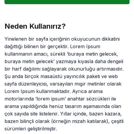
Neden Kullanırız?
Yinelenen bir sayfa içeriğinin okuyucunun dikkatini
dağıttığı bilinen bir gerçektir. Lorem Ipsum
kullanmanın amacı, sürekli ‘buraya metin gelecek,
buraya metin gelecek’ yazmaya kıyasla daha dengeli
bir harf dağılımı sağlayarak okunurluğu artırmasıdır.
Şu anda birçok masaüstü yayıncılık paketi ve web
sayfa düzenleyicisi, varsayılan mıgır metinler olarak
Lorem Ipsum kullanmaktadır. Ayrıca arama
motorlarında ‘lorem ipsum’ anahtar sözcükleri ile
arama yapıldığında henüz tasarım aşamasında olan
çok sayıda site listelenir. Yıllar içinde, bazen kazara,
bazen bilinçli olarak (örneğin mizah katılarak), çeşitli
sürümleri geliştirilmiştir.