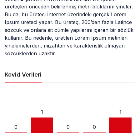
üreteçleri önceden belirlenmiş metin bloklarını yineler.
Bu da, bu üreteci İnternet üzerindeki gerçek Lorem
Ipsum üreteci yapar. Bu üreteç, 200’den fazla Latince
sözcük ve onlara ait cümle yapılarını içeren bir sözlük
kullanır. Bu nedenle, üretilen Lorem Ipsum metinleri
yinelemelerden, mizahtan ve karakteristik olmayan
sözcüklerden uzaktır.
Kovid Verileri
1
1
0
0
0