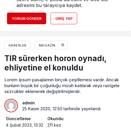
adresimi bu tarayıcıya kaydet.
YORUM GÖNDER
GIRIŞ YAP
HABERLER
MAGAZIN
TIR sürerken horon oynadı,
ehliyetine el konuldu
Lorem Ipsum pasajlarının birçok çeşitlemesi vardır. Ancak
bunların büyük bir çoğunluğu mizah katılarak veya rastgele
sözcükler eklenerek değiştirilmişlerdir.
admin
25 Kasım 2020, 12:50
tarihinde yayınlandı
Güncelleme
Okundu
4 Şubat 2023, 13:32
211 kez