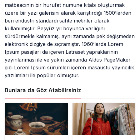
matbaacının bir hurufat numune kitabı oluşturmak
üzere bir yazı galerisini alarak karıştırdığı 1500’lerden
beri endüstri standardı sahte metinler olarak
kullanılmıştır. Beşyüz yıl boyunca varlığını
sürdürmekle kalmamış, aynı zamanda pek değişmeden
elektronik dizgiye de sıçramıştır. 1960’larda Lorem
Ipsum pasajları da içeren Letraset yapraklarının
yayınlanması ile ve yakın zamanda Aldus PageMaker
gibi Lorem Ipsum sürümleri içeren masaüstü yayıncılık
yazılımları ile popüler olmuştur.
Bunlara da Göz Atabilirsiniz