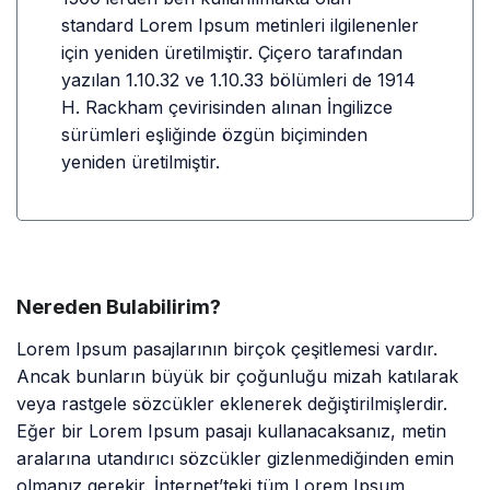
standard Lorem Ipsum metinleri ilgilenenler
için yeniden üretilmiştir. Çiçero tarafından
yazılan 1.10.32 ve 1.10.33 bölümleri de 1914
H. Rackham çevirisinden alınan İngilizce
sürümleri eşliğinde özgün biçiminden
yeniden üretilmiştir.
Nereden Bulabilirim?
Lorem Ipsum pasajlarının birçok çeşitlemesi vardır.
Ancak bunların büyük bir çoğunluğu mizah katılarak
veya rastgele sözcükler eklenerek değiştirilmişlerdir.
Eğer bir Lorem Ipsum pasajı kullanacaksanız, metin
aralarına utandırıcı sözcükler gizlenmediğinden emin
olmanız gerekir. İnternet’teki tüm Lorem Ipsum