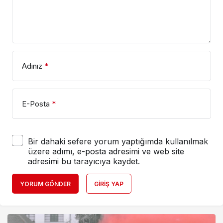
Adınız
*
E-Posta
*
Bir dahaki sefere yorum yaptığımda kullanılmak
üzere adımı, e-posta adresimi ve web site
adresimi bu tarayıcıya kaydet.
YORUM GÖNDER
GIRIŞ YAP