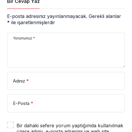
Bir Cevap Yaz
E-posta adresiniz yayınlanmayacak.
Gerekli alanlar
*
ile işaretlenmişlerdir
Yorumunuz
*
Adınız
*
E-Posta
*
Bir dahaki sefere yorum yaptığımda kullanılmak
üzere adımı, e-posta adresimi ve web site