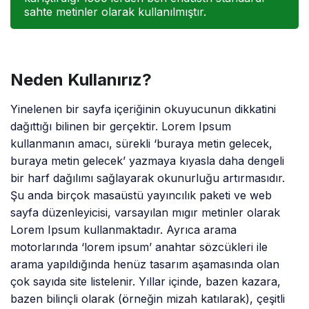
sahte metinler olarak kullanılmıştır.
Neden Kullanırız?
Yinelenen bir sayfa içeriğinin okuyucunun dikkatini
dağıttığı bilinen bir gerçektir. Lorem Ipsum
kullanmanın amacı, sürekli ‘buraya metin gelecek,
buraya metin gelecek’ yazmaya kıyasla daha dengeli
bir harf dağılımı sağlayarak okunurluğu artırmasıdır.
Şu anda birçok masaüstü yayıncılık paketi ve web
sayfa düzenleyicisi, varsayılan mıgır metinler olarak
Lorem Ipsum kullanmaktadır. Ayrıca arama
motorlarında ‘lorem ipsum’ anahtar sözcükleri ile
arama yapıldığında henüz tasarım aşamasında olan
çok sayıda site listelenir. Yıllar içinde, bazen kazara,
bazen bilinçli olarak (örneğin mizah katılarak), çeşitli