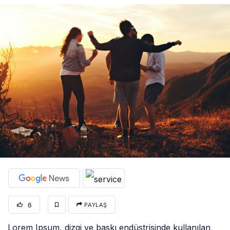
6
PAYLAŞ
Lorem Ipsum, dizgi ve baskı endüstrisinde kullanılan