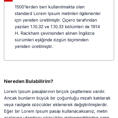
1500’lerden beri kullanılmakta olan
standard Lorem Ipsum metinleri ilgilenenler
için yeniden üretilmiştir. Çiçero tarafından
yazılan 1.10.32 ve 1.10.33 bölümleri de 1914
H. Rackham çevirisinden alınan İngilizce
sürümleri eşliğinde özgün biçiminden
yeniden üretilmiştir.
Nereden Bulabilirim?
Lorem Ipsum pasajlarının birçok çeşitlemesi vardır.
Ancak bunların büyük bir çoğunluğu mizah katılarak
veya rastgele sözcükler eklenerek değiştirilmişlerdir.
Eğer bir Lorem Ipsum pasajı kullanacaksanız, metin
aralarına utandırıcı sözcükler gizlenmediğinden emin