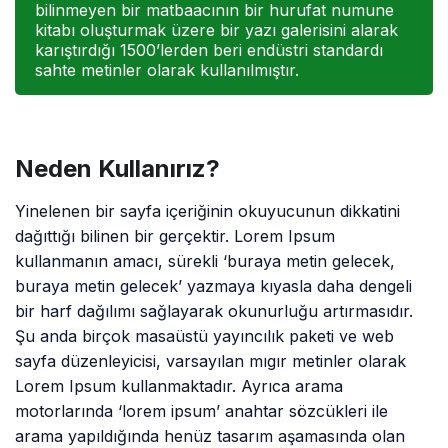
bilinmeyen bir matbaacının bir hurufat numune
kitabı oluşturmak üzere bir yazı galerisini alarak
karıştırdığı 1500’lerden beri endüstri standardı
sahte metinler olarak kullanılmıştır.
Neden Kullanırız?
Yinelenen bir sayfa içeriğinin okuyucunun dikkatini
dağıttığı bilinen bir gerçektir. Lorem Ipsum
kullanmanın amacı, sürekli ‘buraya metin gelecek,
buraya metin gelecek’ yazmaya kıyasla daha dengeli
bir harf dağılımı sağlayarak okunurluğu artırmasıdır.
Şu anda birçok masaüstü yayıncılık paketi ve web
sayfa düzenleyicisi, varsayılan mıgır metinler olarak
Lorem Ipsum kullanmaktadır. Ayrıca arama
motorlarında ‘lorem ipsum’ anahtar sözcükleri ile
arama yapıldığında henüz tasarım aşamasında olan