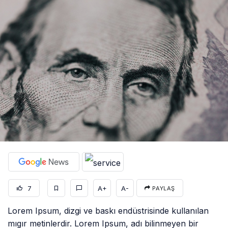
7
A+
A-
PAYLAŞ
Lorem Ipsum, dizgi ve baskı endüstrisinde kullanılan
mıgır metinlerdir. Lorem Ipsum, adı bilinmeyen bir