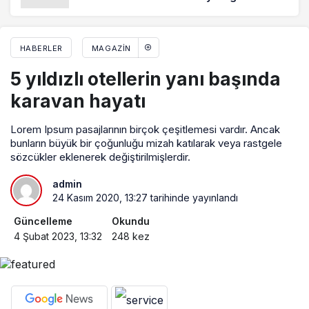
edilen soruların yanıtları
HABERLER
MAGAZIN
5 yıldızlı otellerin yanı başında
karavan hayatı
Lorem Ipsum pasajlarının birçok çeşitlemesi vardır. Ancak
bunların büyük bir çoğunluğu mizah katılarak veya rastgele
sözcükler eklenerek değiştirilmişlerdir.
admin
24 Kasım 2020, 13:27
tarihinde yayınlandı
Güncelleme
Okundu
4 Şubat 2023, 13:32
248 kez