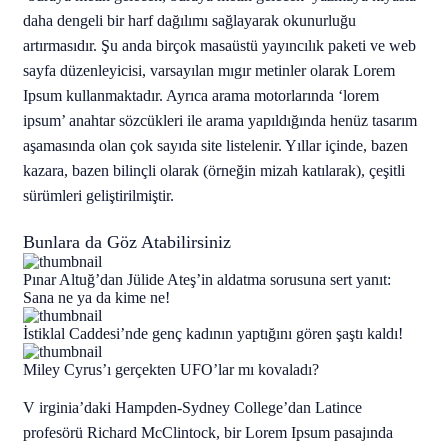
daha dengeli bir harf dağılımı sağlayarak okunurluğu
artırmasıdır. Şu anda birçok masaüstü yayıncılık paketi ve web
sayfa düzenleyicisi, varsayılan mıgır metinler olarak Lorem
Ipsum kullanmaktadır. Ayrıca arama motorlarında ‘lorem
ipsum’ anahtar sözcükleri ile arama yapıldığında henüz tasarım
aşamasında olan çok sayıda site listelenir. Yıllar içinde, bazen
kazara, bazen bilinçli olarak (örneğin mizah katılarak), çeşitli
sürümleri geliştirilmiştir.
Bunlara da Göz Atabilirsiniz
Pınar Altuğ’dan Jülide Ateş’in aldatma sorusuna sert yanıt:
Sana ne ya da kime ne!
İstiklal Caddesi’nde genç kadının yaptığını gören şaştı kaldı!
Miley Cyrus’ı gerçekten UFO’lar mı kovaladı?
V
irginia’daki Hampden-Sydney College’dan Latince
profesörü Richard McClintock, bir Lorem Ipsum pasajında