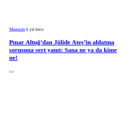
Magazin
6 yıl önce
Pınar Altuğ’dan Jülide Ateş’in aldatma
sorusuna sert yanıt: Sana ne ya da kime
ne!