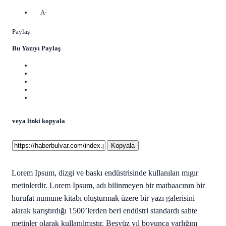
A-
Paylaş
Bu Yazıyı Paylaş
veya linki kopyala
Kopyala
Lorem Ipsum, dizgi ve baskı endüstrisinde kullanılan mıgır
metinlerdir. Lorem Ipsum, adı bilinmeyen bir matbaacının bir
hurufat numune kitabı oluşturmak üzere bir yazı galerisini
alarak karıştırdığı 1500’lerden beri endüstri standardı sahte
metinler olarak kullanılmıştır. Beşyüz yıl boyunca varlığını