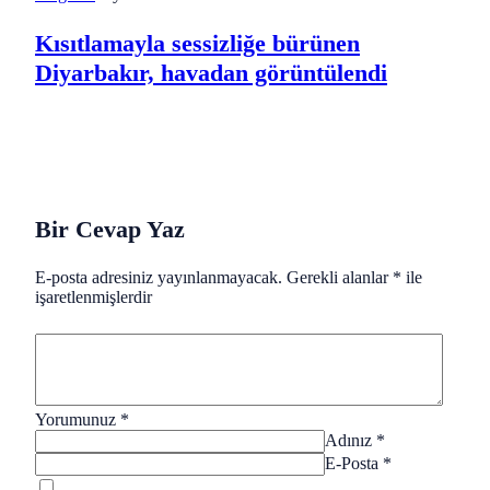
Kısıtlamayla sessizliğe bürünen
Diyarbakır, havadan görüntülendi
Bir Cevap Yaz
E-posta adresiniz yayınlanmayacak.
Gerekli alanlar
*
ile
işaretlenmişlerdir
Yorumunuz
*
Adınız
*
E-Posta
*