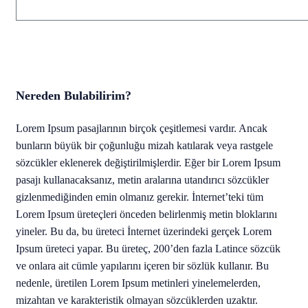
Nereden Bulabilirim?
Lorem Ipsum pasajlarının birçok çeşitlemesi vardır. Ancak
bunların büyük bir çoğunluğu mizah katılarak veya rastgele
sözcükler eklenerek değiştirilmişlerdir. Eğer bir Lorem Ipsum
pasajı kullanacaksanız, metin aralarına utandırıcı sözcükler
gizlenmediğinden emin olmanız gerekir. İnternet’teki tüm
Lorem Ipsum üreteçleri önceden belirlenmiş metin bloklarını
yineler. Bu da, bu üreteci İnternet üzerindeki gerçek Lorem
Ipsum üreteci yapar. Bu üreteç, 200’den fazla Latince sözcük
ve onlara ait cümle yapılarını içeren bir sözlük kullanır. Bu
nedenle, üretilen Lorem Ipsum metinleri yinelemelerden,
mizahtan ve karakteristik olmayan sözcüklerden uzaktır.