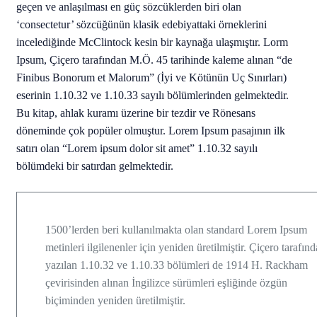
geçen ve anlaşılması en güç sözcüklerden biri olan
‘consectetur’ sözcüğünün klasik edebiyattaki örneklerini
incelediğinde
McClintock
kesin bir kaynağa ulaşmıştır. Lorm
Ipsum, Çiçero tarafından M.Ö. 45 tarihinde kaleme alınan “de
Finibus Bonorum et Malorum” (İyi ve Kötünün Uç Sınırları)
eserinin 1.10.32 ve 1.10.33 sayılı bölümlerinden gelmektedir.
Bu kitap, ahlak kuramı üzerine bir tezdir ve Rönesans
döneminde çok popüler olmuştur. Lorem Ipsum pasajının ilk
satırı olan “Lorem ipsum dolor sit amet” 1.10.32 sayılı
bölümdeki bir satırdan gelmektedir.
1500’lerden beri kullanılmakta olan standard Lorem Ipsum
metinleri ilgilenenler için yeniden üretilmiştir. Çiçero tarafın
yazılan 1.10.32 ve 1.10.33 bölümleri de 1914 H. Rackham
çevirisinden alınan İngilizce sürümleri eşliğinde özgün
biçiminden yeniden üretilmiştir.