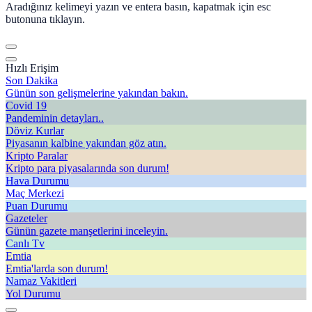
Aradığınız kelimeyi yazın ve entera basın, kapatmak için esc
butonuna tıklayın.
Hızlı Erişim
Son Dakika
Günün son gelişmelerine yakından bakın.
Covid 19
Pandeminin detayları..
Döviz Kurlar
Piyasanın kalbine yakından göz atın.
Kripto Paralar
Kripto para piyasalarında son durum!
Hava Durumu
Maç Merkezi
Puan Durumu
Gazeteler
Günün gazete manşetlerini inceleyin.
Canlı Tv
Emtia
Emtia'larda son durum!
Namaz Vakitleri
Yol Durumu