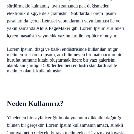
sürdürmekle kalmamış, aynı zamanda pek değişmeden
elektronik dizgiye de sıçramıştır. 1960’larda Lorem Ipsum
pasajları da içeren Letraset yapraklarının yayınlanması ile ve
yakın zamanda Aldus PageMaker gibi Lorem Ipsum sürümleri
içeren masaüstü yayıncılık yazılımları ile popüler olmuştur.
Lorem Ipsum, dizgi ve baskı endüstrisinde kullanılan mıgır
metinlerdir. Lorem Ipsum, adı bilinmeyen bir matbaacının bir
hurufat numune kitabı oluşturmak üzere bir yazı galerisini
alarak karıştırdığı 1500’lerden beri endüstri standardı sahte
metinler olarak kullanılmıştır.
Neden Kullanırız?
Yinelenen bir sayfa içeriğinin okuyucunun dikkatini dağıttığı
bilinen bir gerçektir. Lorem Ipsum kullanmanın amacı, sürekli
‘buraya metin gelecek, buraya metin gelecek’ yazmaya kıyasla