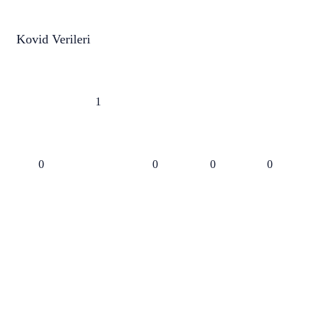
Kovid Verileri
1
0
0
0
0