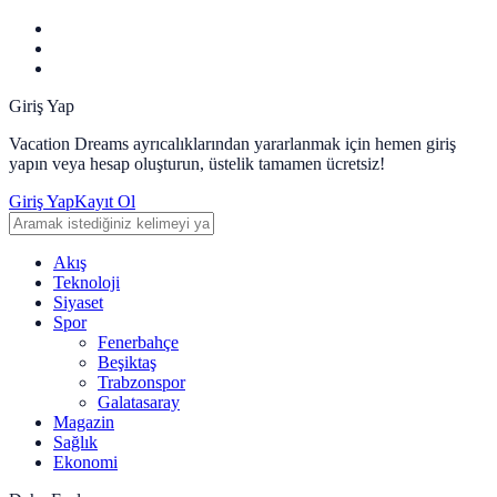
bonusu
Giriş Yap
Vacation Dreams ayrıcalıklarından yararlanmak için hemen giriş
yapın veya hesap oluşturun, üstelik tamamen ücretsiz!
Giriş Yap
Kayıt Ol
Akış
Teknoloji
Siyaset
Spor
Fenerbahçe
Beşiktaş
Trabzonspor
Galatasaray
Magazin
Sağlık
Ekonomi